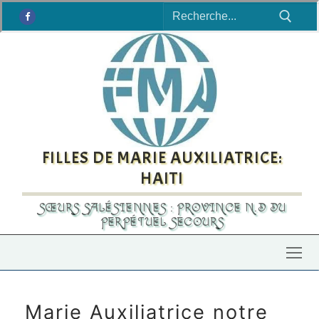
Rechercher
Aller
:
au
contenu
FILLES DE MARIE AUXILIATRICE:
HAITI
SŒURS SALÉSIENNES : PROVINCE N.D DU
PERPÉTUEL SECOURS
Marie Auxiliatrice notre